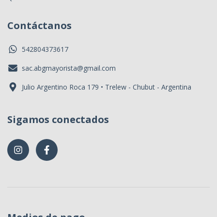
Contáctanos
542804373617
sac.abgmayorista@gmail.com
Julio Argentino Roca 179 • Trelew - Chubut - Argentina
Sigamos conectados