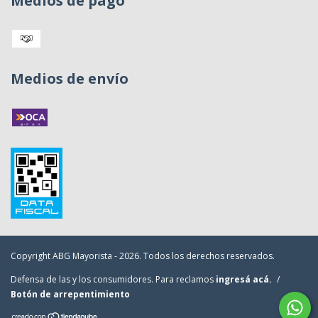
Medios de pago
Medios de envío
Copyright ABG Mayorista - 2026. Todos los derechos reservados.
Defensa de las y los consumidores. Para reclamos
ingresá acá.
/
Botón de arrepentimiento