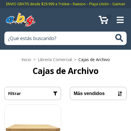
ENVIO GRATIS desde $29.999 a Trelew – Rawson – Playa Unión – Gaiman
0
Inicio
>
Librería Comercial
>
Cajas de Archivo
Cajas de Archivo
Filtrar