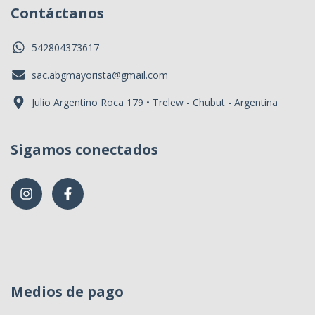
Contáctanos
542804373617
sac.abgmayorista@gmail.com
Julio Argentino Roca 179 • Trelew - Chubut - Argentina
Sigamos conectados
Medios de pago