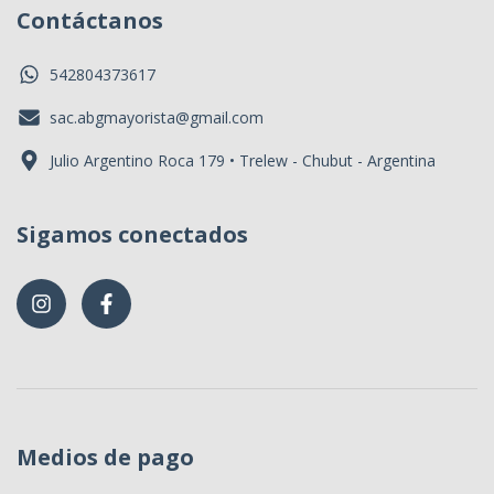
Contáctanos
542804373617
sac.abgmayorista@gmail.com
Julio Argentino Roca 179 • Trelew - Chubut - Argentina
Sigamos conectados
Medios de pago