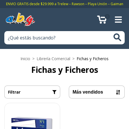
ENVIO GRATIS desde $29.999 a Trelew – Rawson – Playa Unión – Gaiman
0
Inicio
>
Librería Comercial
>
Fichas y Ficheros
Fichas y Ficheros
Filtrar