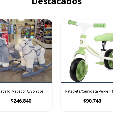
Destacados
aballo Mecedor C/Sonidos
Patacleta/Camicleta Verde - 
$246.840
$90.746