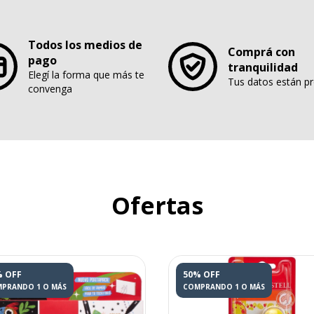
Todos los medios de
Comprá con
pago
tranquilidad
Elegí la forma que más te
Tus datos están p
convenga
Ofertas
% OFF
50% OFF
PRANDO 1 O MÁS
COMPRANDO 1 O MÁS