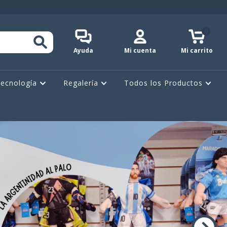
0
Ayuda
Mi cuenta
Mi carrito
ecnología
Regalería
Todos los Productos