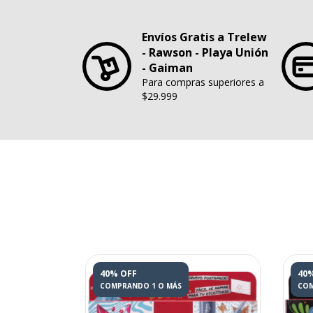
Envíos Gratis a Trelew
- Rawson - Playa Unión
- Gaiman
Para compras superiores a
$29.999
40% OFF
40
COMPRANDO 1 O MÁS
COM